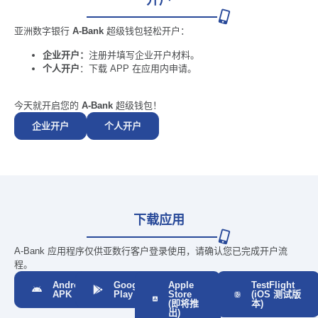
开户
亚洲数字银行
A-Bank
超级钱包轻松开户：
企业开户：
注册并填写企业开户材料。
个人开户
：下载 APP 在应用内申请。
今天就开启您的
A-Bank
超级钱包！
企业开户
个人开户
下载应用
A-Bank 应用程序仅供亚数行客户登录使用，请确认您已完成开户流
程。
Android
Google
Apple
TestFlight
APK
Play
Store
(iOS 测试版
(即将推
本)
出)